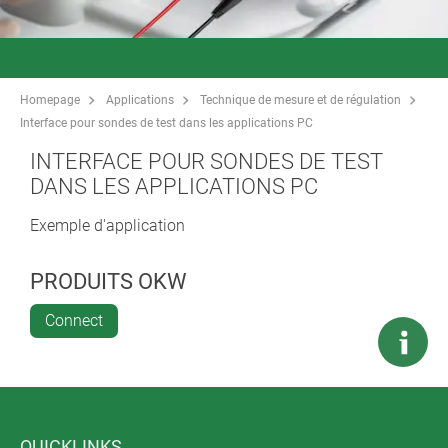
Homepage
Applications
Technique de mesure et de régulation
Interface pour sondes de test dans les applications PC
INTERFACE POUR SONDES DE TEST
DANS LES APPLICATIONS PC
Exemple d'application
PRODUITS OKW
Connect
QUICKLINKS