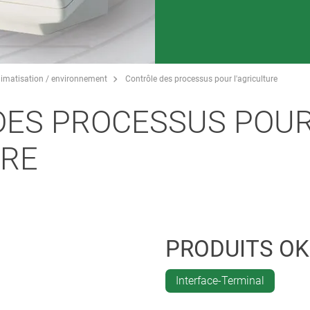
limatisation / environnement
Contrôle des processus pour l'agriculture
DES PROCESSUS POU
URE
PRODUITS O
Interface-Terminal