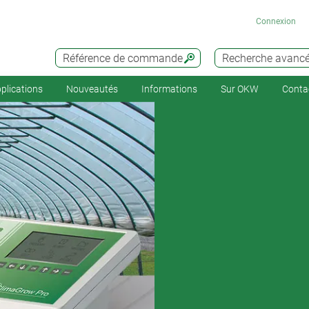
Connexion
Référence de commande
Recherche avanc
plications
Nouveautés
Informations
Sur OKW
Conta