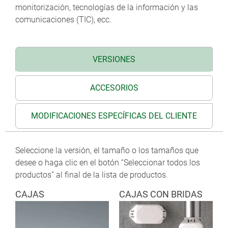
calidad técnica y función de su producto con un juego
monitorización, tecnologías de la información y las
de luces, que se asemeja al corte de un diamante."
comunicaciones (TIC), ecc.
Martin Nussberger, polyform Industrie Design
VERSIONES
ACCESORIOS
MODIFICACIONES ESPECÍFICAS DEL CLIENTE
Seleccione la versión, el tamaño o los tamaños que
desee o haga clic en el botón “Seleccionar todos los
productos” al final de la lista de productos.
CAJAS
CAJAS CON BRIDAS