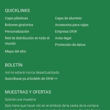
QUICKLINKS
Cajas plásticas
Cajas de aluminio
Botones giratorios
Accesorios para cajas
Personalización
Empresa OKW
Red de distribución en todo el
Aviso legal
mundo
Protección de datos
Mapa del sitio
BOLETÍN
Así no estará nunca desactualizado.
Suscríbase ya al boletín de OKW >>
MUESTRAS Y OFERTAS
Solicite una muestra
Solo tiene que hacer clic en el símbolo de la cesta de la compra