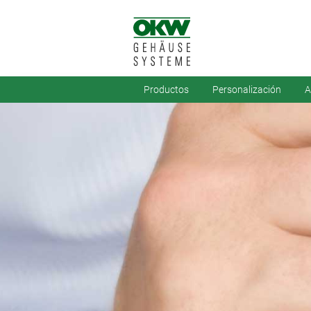
Productos
Personalización
A