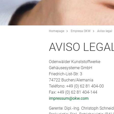
Homepage
Empresa OKW
Aviso legal
AVISO LEGA
Odenwälder Kunststoffwerke
Gehäusesysteme GmbH
Friedrich-List-Str. 3
74722 Buchen/Alemania
Teléfono: +49 (0) 62 81 404-00
Fax: +49 (0) 62 81 404-144
impressum@okw.com
Gerente: Dipl.-Ing. Christoph Schneid