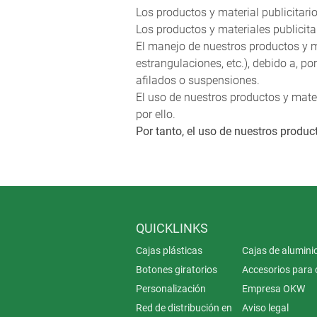
Los productos y material publicitari
Los productos y materiales publici
El manejo de nuestros productos y ma
estrangulaciones, etc.), debido a, 
afilados o suspensiones.
El uso de nuestros productos y mater
por ello.
Por tanto, el uso de nuestros produc
QUICKLINKS
Cajas plásticas
Cajas de alumini
Botones giratorios
Accesorios para 
Personalización
Empresa OKW
Red de distribución en
Aviso legal