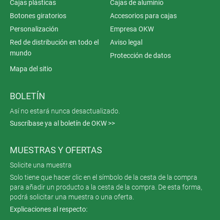
Cajas plásticas
Cajas de aluminio
Botones giratorios
Accesorios para cajas
Personalización
Empresa OKW
Red de distribución en todo el
Aviso legal
mundo
Protección de datos
Mapa del sitio
BOLETÍN
Así no estará nunca desactualizado.
Suscríbase ya al boletín de OKW >>
MUESTRAS Y OFERTAS
Solicite una muestra
Solo tiene que hacer clic en el símbolo de la cesta de la compra
para añadir un producto a la cesta de la compra. De esta forma,
podrá solicitar una muestra o una oferta.
Explicaciones al respecto: