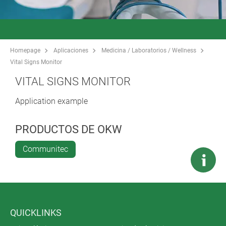
Homepage
Aplicaciones
Medicina / Laboratorios / Wellness
Vital Signs Monitor
VITAL SIGNS MONITOR
Application example
PRODUCTOS DE OKW
Communitec
QUICKLINKS