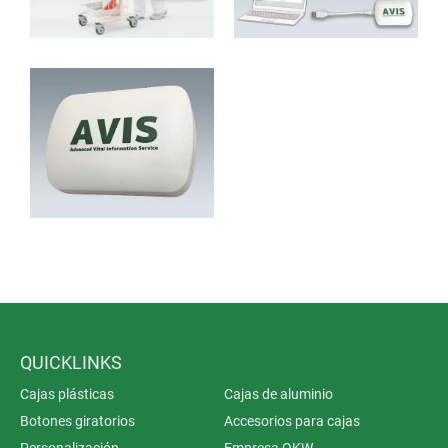
QUICKLINKS
Cajas plásticas
Cajas de aluminio
Botones giratorios
Accesorios para cajas
Personalización
Empresa OKW