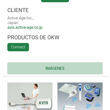
CLIENTE
Active Age Inc.,
Japan
avis.active-age.co.jp
PRODUCTOS DE OKW
Connect
IMÁGENES