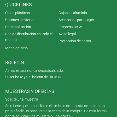
QUICKLINKS
Cajas plásticas
Cajas de aluminio
Botones giratorios
Accesorios para cajas
Personalización
Empresa OKW
Red de distribución en todo el
Aviso legal
mundo
Protección de datos
Mapa del sitio
BOLETÍN
Así no estará nunca desactualizado.
Suscríbase ya al boletín de OKW >>
MUESTRAS Y OFERTAS
Solicite una muestra
Solo tiene que hacer clic en el símbolo de la cesta de la compra
para añadir un producto a la cesta de la compra. De esta forma,
podrá solicitar una muestra o una oferta.