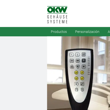
Productos
Personalización
A