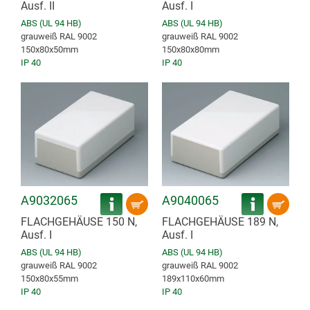
Ausf. II
Ausf. I
ABS (UL 94 HB)
ABS (UL 94 HB)
grauweiß RAL 9002
grauweiß RAL 9002
150x80x50mm
150x80x80mm
IP 40
IP 40
A9032065
A9040065
FLACHGEHÄUSE 150 N,
FLACHGEHÄUSE 189 N,
Ausf. I
Ausf. I
ABS (UL 94 HB)
ABS (UL 94 HB)
grauweiß RAL 9002
grauweiß RAL 9002
150x80x55mm
189x110x60mm
IP 40
IP 40