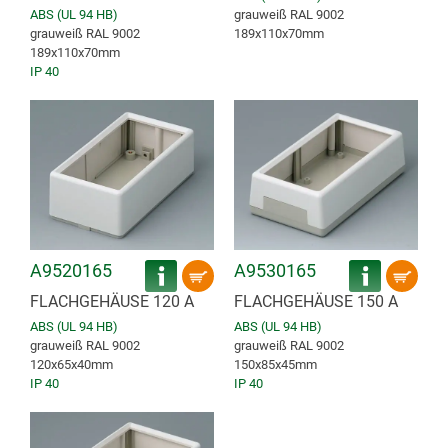
ABS (UL 94 HB)
grauweiß RAL 9002
grauweiß RAL 9002
189x110x70mm
189x110x70mm
IP 40
A9520165
A9530165
FLACHGEHÄUSE 120 A
FLACHGEHÄUSE 150 A
ABS (UL 94 HB)
ABS (UL 94 HB)
grauweiß RAL 9002
grauweiß RAL 9002
120x65x40mm
150x85x45mm
IP 40
IP 40