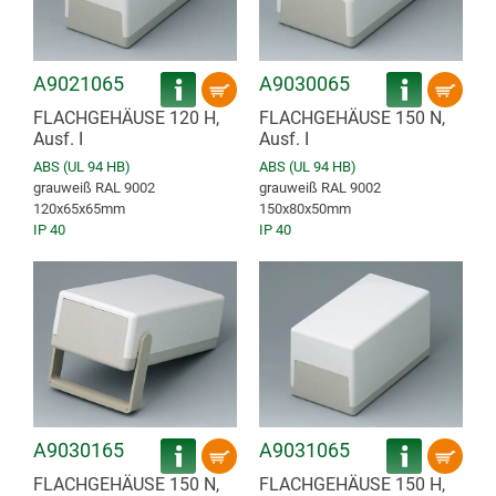
A9021065
A9030065
FLACHGEHÄUSE 120 H,
FLACHGEHÄUSE 150 N,
Ausf. I
Ausf. I
ABS (UL 94 HB)
ABS (UL 94 HB)
grauweiß RAL 9002
grauweiß RAL 9002
120x65x65mm
150x80x50mm
IP 40
IP 40
A9030165
A9031065
FLACHGEHÄUSE 150 N,
FLACHGEHÄUSE 150 H,