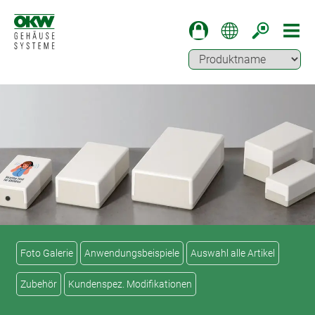
Foto Galerie
Anwendungsbeispiele
Auswahl alle Artikel
Zubehör
Kundenspez. Modifikationen