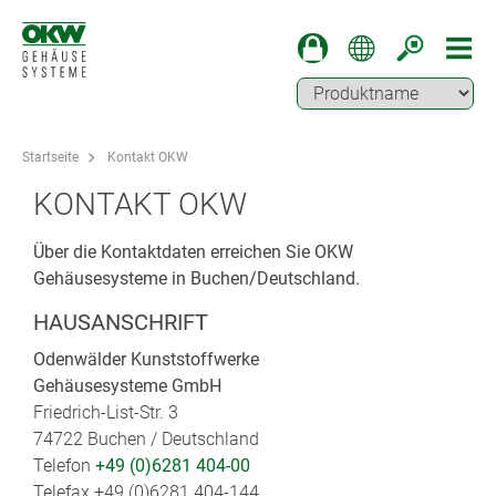
Startseite
Kontakt OKW
KONTAKT OKW
Über die Kontaktdaten erreichen Sie OKW
Gehäusesysteme in Buchen/Deutschland.
HAUSANSCHRIFT
Odenwälder Kunststoffwerke
Gehäusesysteme GmbH
Friedrich-List-Str. 3
74722 Buchen / Deutschland
Telefon
+49 (0)6281 404-00
Telefax +49 (0)6281 404-144