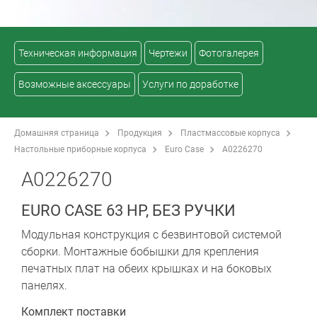
Техническая информация
Чертежи
Фотогалерея
Возможные аксессуары
Услуги по доработке
Домашняя страница
Продукция
Пластмассовые корпуса
Настольные приборные корпуса
Euro Case
A0226270
A0226270
EURO CASE 63 HP, БЕЗ РУЧКИ
Модульная конструкция с безвинтовой системой
сборки. Монтажные бобышки для крепления
печатных плат на обеих крышках и на боковых
панелях.
Комплект поставки