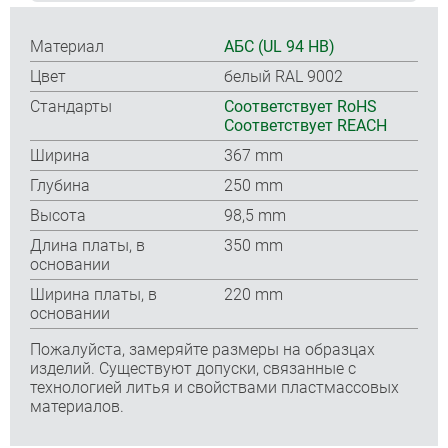
Материал
АБС (UL 94 HB)
Цвет
белый RAL 9002
Стандарты
Соответствует RoHS
Соответствует REACH
Ширина
367 mm
Глубина
250 mm
Высота
98,5 mm
Длина платы, в
350 mm
основании
Ширина платы, в
220 mm
основании
Пожалуйста, замеряйте размеры на образцах
изделий. Существуют допуски, связанные с
технологией литья и свойствами пластмассовых
материалов.