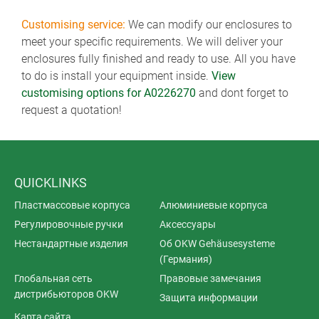
Customising service:
We can modify our enclosures to
meet your specific requirements. We will deliver your
enclosures fully finished and ready to use. All you have
to do is install your equipment inside.
View
customising options for A0226270
and dont forget to
request a quotation!
QUICKLINKS
Пластмассовые корпуса
Алюминиевые корпуса
Регулировочные ручки
Аксессуары
Нестандартные изделия
Об OKW Gehäusesysteme
(Германия)
Глобальная сеть
Правовые замечания
дистрибьюторов OKW
Защита информации
Карта сайта