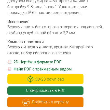
доступом снаружи) на 4 батарейки АА или 1
батарейку 9 В типа "крона". Уплотнительная
прокладка IP 65 поставляется отдельно.
Исполнение
Верхняя часть без готового отверстия под дисплей,
глубина углублённой области 2,2 мм
Комплект поставки
Верхняя и нижняя части, крышка батарейного
отсека, набор сборочного крепежа
2D-Чертёж в формате PDF
Файл PDF с трёхмерным видом
3D/2D download
Сгенерировать в PDF
Добавить в корзину