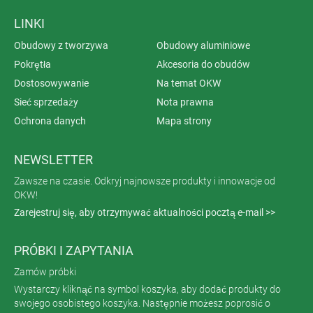
LINKI
Obudowy z tworzywa
Obudowy aluminiowe
Pokrętła
Akcesoria do obudów
Dostosowywanie
Na temat OKW
Sieć sprzedaży
Nota prawna
Ochrona danych
Mapa strony
NEWSLETTER
Zawsze na czasie. Odkryj najnowsze produkty i innowacje od
OKW!
Zarejestruj się, aby otrzymywać aktualności pocztą e-mail >>
PRÓBKI I ZAPYTANIA
Zamów próbki
Wystarczy kliknąć na symbol koszyka, aby dodać produkty do
swojego osobistego koszyka. Następnie możesz poprosić o