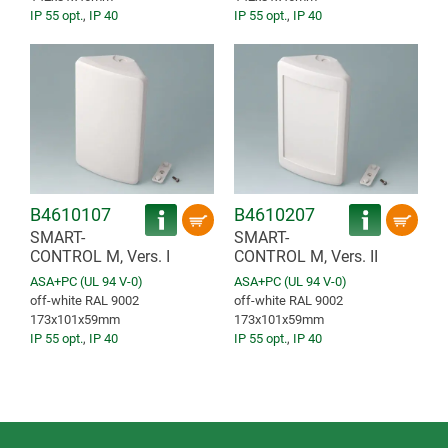
IP 55 opt.
,
IP 40
IP 55 opt.
,
IP 40
B4610107
B4610207
SMART-
SMART-
CONTROL M, Vers. I
CONTROL M, Vers. II
ASA+PC (UL 94 V-0)
ASA+PC (UL 94 V-0)
off-white RAL 9002
off-white RAL 9002
173x101x59mm
173x101x59mm
IP 55 opt.
,
IP 40
IP 55 opt.
,
IP 40