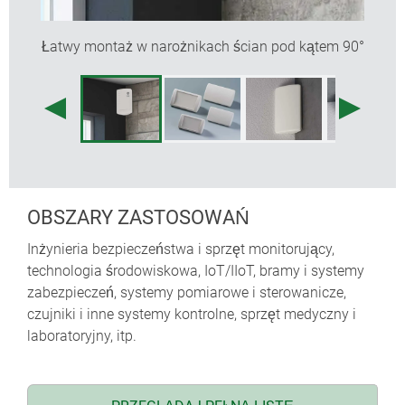
Łatwy montaż w narożnikach ścian pod kątem 90°
OBSZARY ZASTOSOWAŃ
Inżynieria bezpieczeństwa i sprzęt monitorujący,
technologia środowiskowa, IoT/IIoT, bramy i systemy
zabezpieczeń, systemy pomiarowe i sterowanicze,
czujniki i inne systemy kontrolne, sprzęt medyczny i
laboratoryjny, itp.