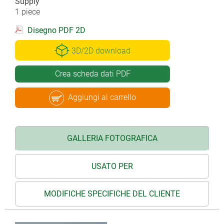
Supply
1 piece
Disegno PDF 2D
3D/2D download
Crea scheda dati PDF
Aggiungi al carrello
GALLERIA FOTOGRAFICA
USATO PER
MODIFICHE SPECIFICHE DEL CLIENTE