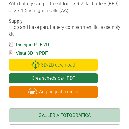
With battery compartment for 1 x 9 V flat battery (PP3)
or 2 x 1.5 V mignon cells (AA)
Supply
1 top and base part, battery compartment lid, assembly
kit
Disegno PDF 2D
Vista 3D in PDF
3D/2D download
Crea scheda dati PDF
Aggiungi al carrello
GALLERIA FOTOGRAFICA