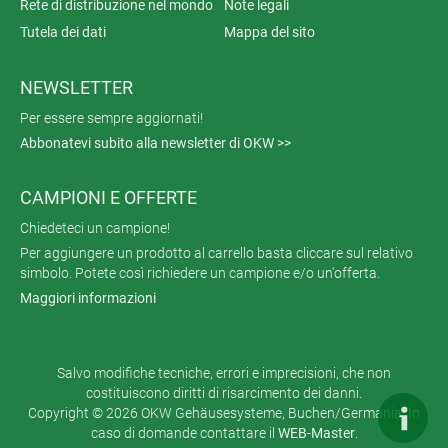
Rete di distribuzione nel mondo
Note legali
Tutela dei dati
Mappa del sito
NEWSLETTER
Per essere sempre aggiornati!
Abbonatevi subito alla newsletter di OKW >>
CAMPIONI E OFFERTE
Chiedeteci un campione!
Per aggiungere un prodotto al carrello basta cliccare sul relativo
simbolo. Potete così richiedere un campione e/o un'offerta.
Maggiori informazioni
Salvo modifiche tecniche, errori e imprecisioni, che non
costituiscono diritti di risarcimento dei danni.
Copyright © 2026 OKW Gehäusesysteme, Buchen/Germania. In
caso di domande contattare il
WEB-Master
.