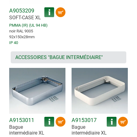
A9053209
SOFT-CASE XL
PMMA (IR) (UL 94 HB)
noir RAL 9005
92x150x28mm
IP 40
ACCESSOIRES "BAGUE INTERMÉDIAIRE"
A9153011
A9153017
Bague
Bague
intermédiaire XL
intermédiaire XL