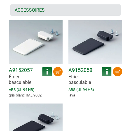
ACCESSOIRES
A9152057
A9152058
Étrier
Étrier
basculable
basculable
ABS (UL 94 HB)
ABS (UL 94 HB)
gris blanc RAL 9002
lava