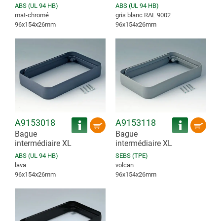
ABS (UL 94 HB)
ABS (UL 94 HB)
mat-chromé
gris blanc RAL 9002
96x154x26mm
96x154x26mm
A9153018
A9153118
Bague
Bague
intermédiaire XL
intermédiaire XL
ABS (UL 94 HB)
SEBS (TPE)
lava
volcan
96x154x26mm
96x154x26mm