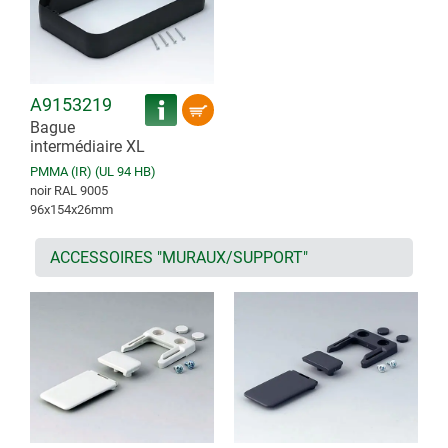
A9153219
Bague
intermédiaire XL
PMMA (IR) (UL 94 HB)
noir RAL 9005
96x154x26mm
ACCESSOIRES "MURAUX/SUPPORT"