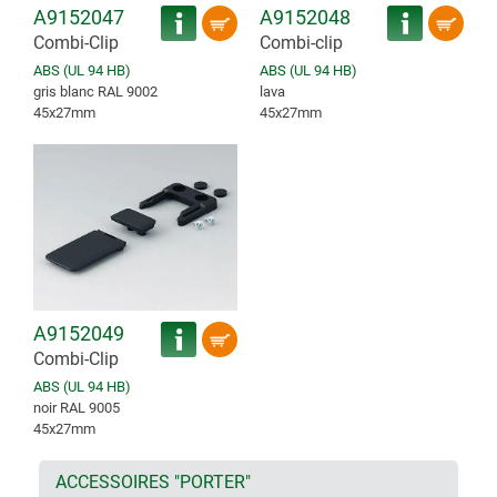
A9152047
A9152048
Combi-Clip
Combi-clip
ABS (UL 94 HB)
ABS (UL 94 HB)
gris blanc RAL 9002
lava
45x27mm
45x27mm
A9152049
Combi-Clip
ABS (UL 94 HB)
noir RAL 9005
45x27mm
ACCESSOIRES "PORTER"