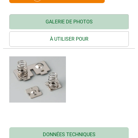
GALERIE DE PHOTOS
À UTILISER POUR
DONNÉES TECHNIQUES