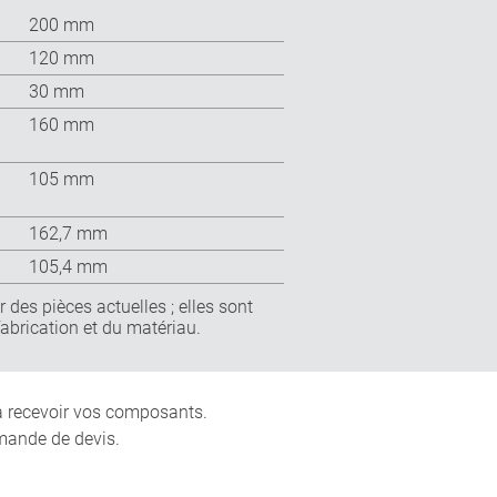
200 mm
120 mm
30 mm
160 mm
105 mm
162,7 mm
105,4 mm
 des pièces actuelles ; elles sont
fabrication et du matériau.
 à recevoir vos composants.
mande de devis.