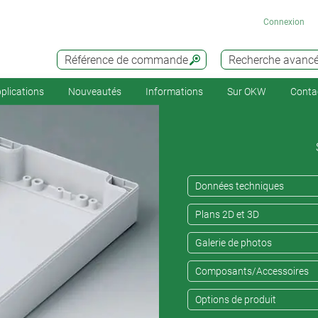
Connexion
Référence de commande
Recherche avanc
plications
Nouveautés
Informations
Sur OKW
Conta
Données techniques
Plans 2D et 3D
Galerie de photos
Composants/Accessoires
Options de produit