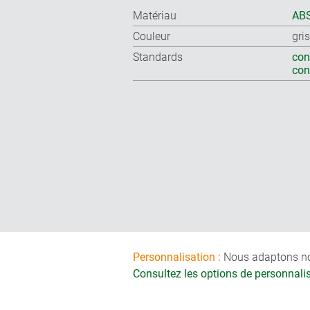
Matériau
ABS
Couleur
gri
Standards
con
co
Personnalisation :
Nous adaptons nos 
Consultez les options de personnal