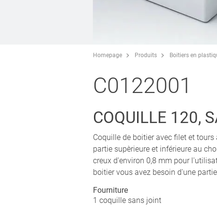
Homepage
Produits
Boitiers en plasti
C0122001
COQUILLE 120, 
Coquille de boitier avec filet et tou
partie supèrieure et inférieure au ch
creux d'environ 0,8 mm pour l'utili
boitier vous avez besoin d'une partie
Fourniture
1 coquille sans joint