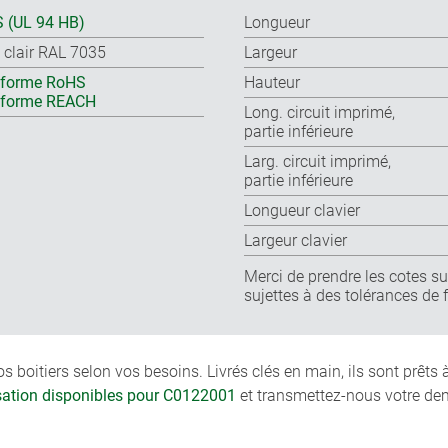
 (UL 94 HB)
Longueur
s clair RAL 7035
Largeur
forme RoHS
Hauteur
nforme REACH
Long. circuit imprimé,
partie inférieure
Larg. circuit imprimé,
partie inférieure
Longueur clavier
Largeur clavier
Merci de prendre les cotes sur
sujettes à des tolérances de 
boitiers selon vos besoins. Livrés clés en main, ils sont prêts
isation disponibles pour C0122001
et transmettez-nous votre de