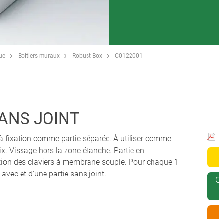
que
Boitiers muraux
Robust-Box
C0122001
SANS JOINT
rs à fixation comme partie séparée. À utiliser comme
oix. Vissage hors la zone étanche. Partie en
sation des claviers à membrane souple. Pour chaque 1
 avec et d'une partie sans joint.
G