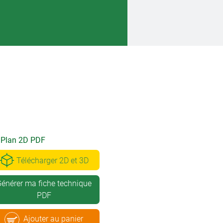
Plan 2D PDF
Télécharger 2D et 3D
énérer ma fiche technique
PDF
Ajouter au panier