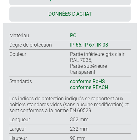
DONNÉES D'ACHAT
Matériau
PC
Degré de protection
IP 66
,
IP 67
,
IK 08
Couleur
Partie inférieure gris clair
RAL 7035,
Partie supérieure
transparent
Standards
conforme RoHS
conforme REACH
Les indices de protection indiqués se rapportent aux
boitiers standards vides (sans aucune modification) et
sont conformes à la norme EN 60529.
Longueur
302 mm
Largeur
232 mm
Hauteur
90 mm