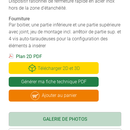
Dispositif rationnel de fermeture rapide en acier inox
hors de la zone d‘étanchéité.
Fourniture
Par boitier, une partie inférieure et une partie supérieure
avec joint, jeu de montage incl. arrêtoir de partie sup. et
4 vis auto-taraudeuses pour la configuration des
éléments à insérer
Plan 2D PDF
Télécharger 2D et 3D
Générer ma fiche technique PDF
Ajouter au panier
GALERIE DE PHOTOS