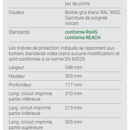
jeu de joints
Couleur
Boitier gris blanc RAL 9002,
Garniture de poignée
volcan
Standards
conforme RoHS
conforme REACH
Les indices de protection indiqués se rapportent aux
boitiers standards vides (sans aucune modification) et
sont conformes à la norme EN 60529.
Largeur
348 mm
Hauteur
303 mm
Profondeur
117 mm
Long. circuit imprimé,
310 mm
partie inférieure
Larg. circuit imprimé,
213 mm
partie inférieure
Long. circuit imprimé,
305 mm
partie supérieure