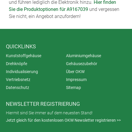
und führen lediglich die Elektronik hinzu.
Hier finden
Sie die Produktoptionen für A9167039
und vergessen
Sie nicht, ein Angebot anzufordern!
QUICKLINKS
Kunststoffgehäuse
Aluminiumgehäuse
Drehknöpfe
Gehäusezubehör
Individualisierung
Über OKW
Vertriebsnetz
Impressum
Datenschutz
Sitemap
NEWSLETTER REGISTRIERUNG
Hiermit sind Sie immer auf dem neuesten Stand!
Jetzt gleich für den kostenlosen OKW Newsletter registrieren >>