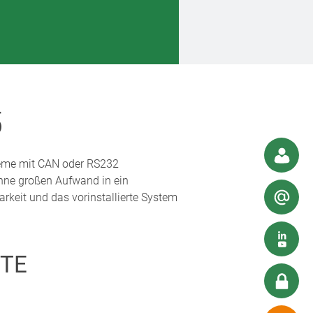
5
eme mit CAN oder RS232
ohne großen Aufwand in ein
keit und das vorinstallierte System
TE