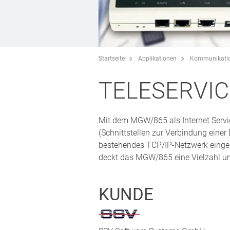
Startseite
Applikationen
Kommunikati
TELESERVI
Mit dem MGW/865 als Internet Ser
(Schnittstellen zur Verbindung eine
bestehendes TCP/IP-Netzwerk eingebu
deckt das MGW/865 eine Vielzahl unt
KUNDE