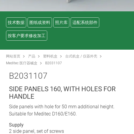
技术数据
图纸或资料
照片库
适配系统部件
按客户要求修改加工
网站首页
产品
塑料机盒
台式机盒 / 仪器外壳
Meditec 医疗器械盒
B2031107
B2031107
SIDE PANELS 160, WITH HOLES FOR
HANDLE
Side panels with hole for 50 mm additional height.
Suitable for Meditec D160/E160.
Supply
2 side panel, set of screws