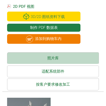
2D PDF 视图
3D/2D 图纸资料下载
制作 PDF 数据表
添加到购物车内
照片库
适配系统部件
按客户要求修改加工