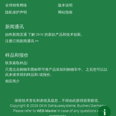
全球销售网络
版本说明
隐私保护声明
网站指南
新闻通讯
始终新闻灵通 了解 OKW 的新款产品和技术创新。
注册订阅新闻通讯 >>
样品和报价
联系索取样品!
只需点击购物车图标即可将产品添加到购物车中。 之后您可以以
此来请求得到样品和/或报价。
相应简介
保留技术变化和差错及疏忽，不得由此获得损害赔偿。
Copyright © 2026 OKW Gehäusesysteme, Buchen/Germany.
Please refer to
WEB-Master
in case of any questions and