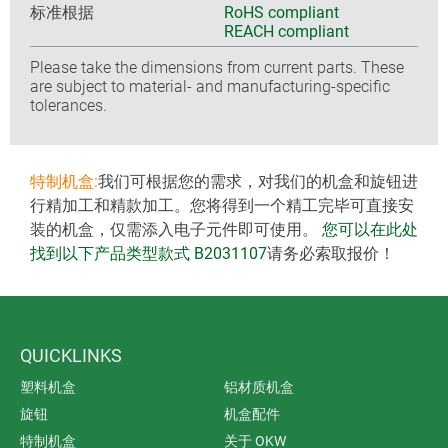
标准根据
RoHS compliant
REACH compliant
Please take the dimensions from current parts. These
are subject to material- and manufacturing-specific
tolerances.
特制机盒:
我们可根据您的需求，对我们的机盒和旋钮进
行精加工和精款加工。您将得到一个精工完毕可直接安
装的机盒，仅需添入电子元件即可使用。
您可以在此处
找到以下产品类型款式 B2031107
请务必索取报价！
QUICKLINKS
塑料机盒
铝材质机盒
旋钮
机盒配件
特制机盒
关于 OKW