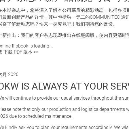
在本期杂志中，您将深入了解本公司幕后的精彩动态，包括各项
司最新创新产品的详情，其中包括独一无二的COMMUNITEC 
兴奋了解新动态吗？快来一探究竟吧！我们期待您的反馈。
全新推出：我们的客户杂志现即推出在线翻阅版，使内容更清晰明了
nline flipbook is loading …
或 下载 PDF 版本 >>
六月 2026
OKW IS ALWAYS AT YOUR SER
e will continue to provide our usual services throughout the s
lease note that only our production and logistics departments w
026 due to scheduled maintenance.
e kindly ask you to plan your requirements accordingly. We wi