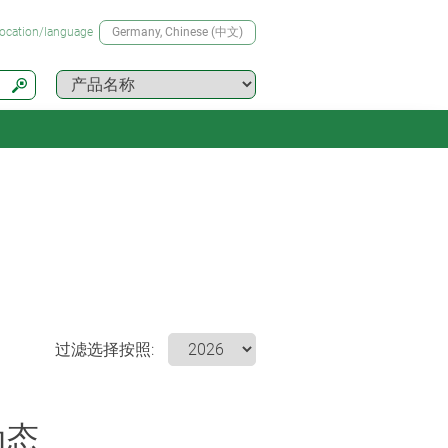
location/language
Germany
, Chinese (中文)
过滤选择按照:
动态