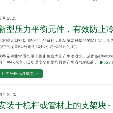
五月 2026
新型压力平衡元件，有效防止
针对较大型机盒用配件产品系列，现新增两种型号的M12x1.5压
论空气流量RQ分别为10升/小时和24升/小时。
这些元件非常适合用于防止机盒内部产生冷凝水，从而保护密封
用于户外环境，以及温度变化剧烈且易产生湿气的场所。
IP65 /
压力平衡元件概览 >>
四月 2026
安装于桅杆或管材上的支架块 -