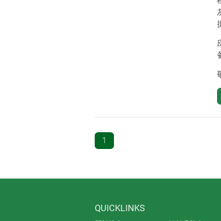
1
QUICKLINKS