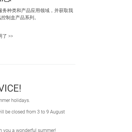
服务种类和产品应用领域，并获取我
通讯控制盒产品系列。
 >>
VICE!
ummer holidays.
ill be closed from 3 to 9 August
sh you a wonderful summer!