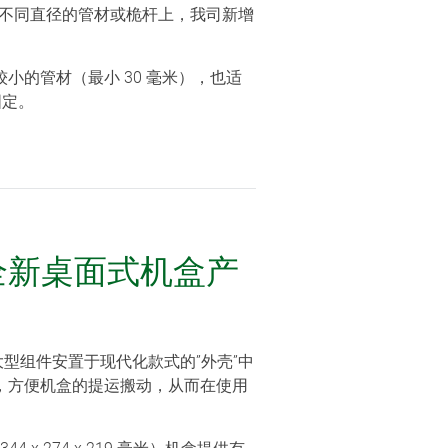
到不同直径的管材或桅杆上，我司新增
。
的管材（最小 30 毫米），也适
固定。
— 全新桌面式机盒产
大型组件安置于现代化款式的”外壳”中
，方便机盒的提运搬动，从而在使用