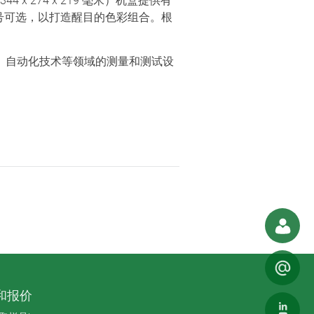
44 x 274 x 219 毫米）机盒提供有
号可选，以打造醒目的色彩组合。根
、自动化技术等领域的测量和测试设
和报价