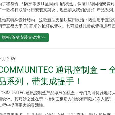
为了将符合 IP 防护等级且坚固耐用的机盒，保险且稳固地安装
了一款桅杆或管材用安装支架块，现已加入我们的配件产品系列
凭借其特殊设计结构，这款新型支架块应用灵活：既适用于直径较小
用于直径大于 70 毫米的桅杆或管材。其可通过扎带或管箍进行
桅杆/管材安装支架块 >>
三月 2026
COMMUNITEC 通讯控制盒 
品系列，带集成提手！
COMMUNITEC 通讯控制盒产品系列的机盒，专门为可优雅地将
而设计。其巧妙之处在于：控制面板后方隐设有凹陷式嵌入把手
过程中提供更大的灵活性。