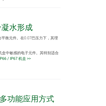
冷凝水形成
力平衡元件。在0.07巴压力下，其理
机盒中敏感的电子元件。其特别适合
 IP66 / IP67 机盒 >>
 多功能应用方式