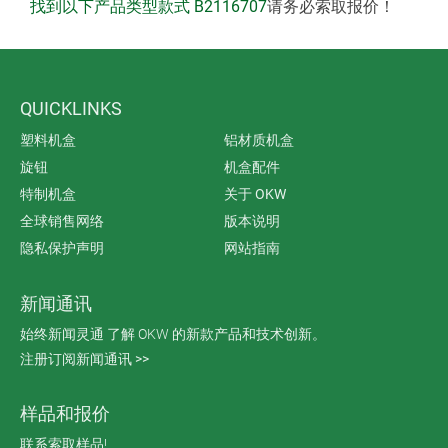
找到以下产品类型款式 B2116707
请务必索取报价！
QUICKLINKS
塑料机盒
铝材质机盒
旋钮
机盒配件
特制机盒
关于 OKW
全球销售网络
版本说明
隐私保护声明
网站指南
新闻通讯
始终新闻灵通 了解 OKW 的新款产品和技术创新。
注册订阅新闻通讯 >>
样品和报价
联系索取样品!