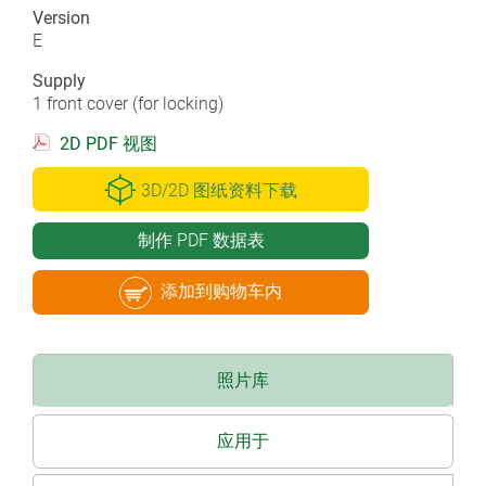
Version
E
Supply
1 front cover (for locking)
2D PDF 视图
3D/2D 图纸资料下载
制作 PDF 数据表
添加到购物车内
照片库
应用于