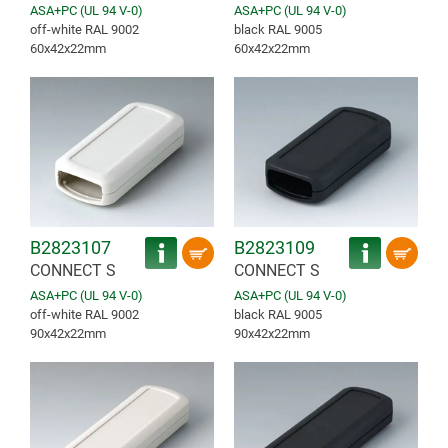
ASA+PC (UL 94 V-0)
ASA+PC (UL 94 V-0)
off-white RAL 9002
black RAL 9005
60x42x22mm
60x42x22mm
B2823107
B2823109
CONNECT S
CONNECT S
ASA+PC (UL 94 V-0)
ASA+PC (UL 94 V-0)
off-white RAL 9002
black RAL 9005
90x42x22mm
90x42x22mm