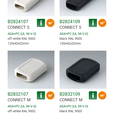
B2824107
B2824109
CONNECT S
CONNECT S
ASA+PC (UL 94 V-0)
ASA+PC (UL 94 V-0)
off-white RAL 9002
black RAL 9005
120x42x22mm
120x42x22mm
B2832107
B2832109
CONNECT M
CONNECT M
ASA+PC (UL 94 V-0)
ASA+PC (UL 94 V-0)
off-white RAL 9002
black RAL 9005