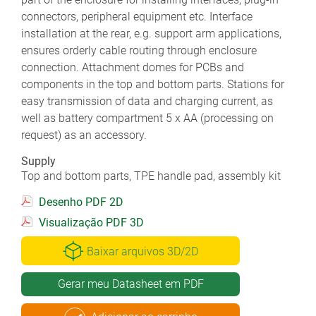
connectors, peripheral equipment etc. Interface
installation at the rear, e.g. support arm applications,
ensures orderly cable routing through enclosure
connection. Attachment domes for PCBs and
components in the top and bottom parts. Stations for
easy transmission of data and charging current, as
well as battery compartment 5 x AA (processing on
request) as an accessory.
Supply
Top and bottom parts, TPE handle pad, assembly kit
Desenho PDF 2D
Visualização PDF 3D
Baixar arquivos 3D/2D
Gerar meu Datasheet em PDF