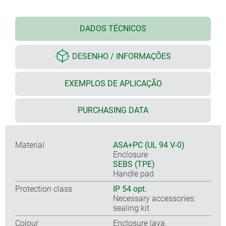
DADOS TÉCNICOS
DESENHO / INFORMAÇÕES
EXEMPLOS DE APLICAÇÃO
PURCHASING DATA
Material
ASA+PC (UL 94 V-0)
Enclosure
SEBS (TPE)
Handle pad
Protection class
IP 54 opt.
Necessary accessories:
sealing kit
Colour
Enclosure lava,