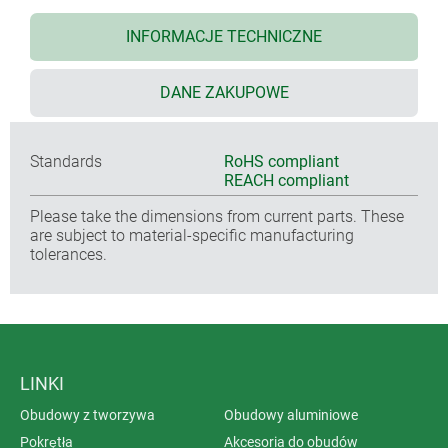
INFORMACJE TECHNICZNE
DANE ZAKUPOWE
Standards
RoHS compliant
REACH compliant
Please take the dimensions from current parts. These
are subject to material-specific manufacturing
tolerances.
LINKI
Obudowy z tworzywa
Obudowy aluminiowe
Pokrętła
Akcesoria do obudów