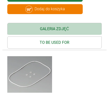
Dodaj do koszyka
GALERIA ZDJĘĆ
TO BE USED FOR