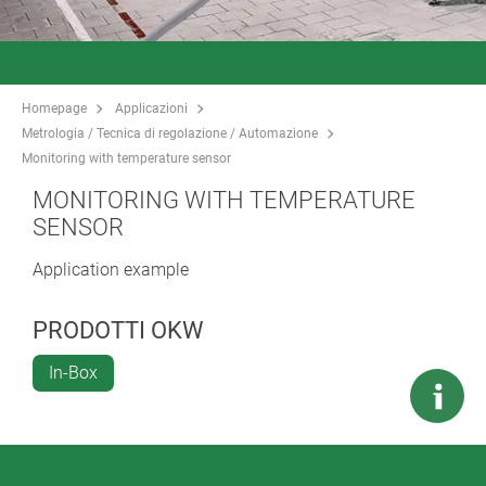
Homepage
Applicazioni
Metrologia / Tecnica di regolazione / Automazione
Monitoring with temperature sensor
MONITORING WITH TEMPERATURE
SENSOR
Application example
PRODOTTI OKW
In-Box