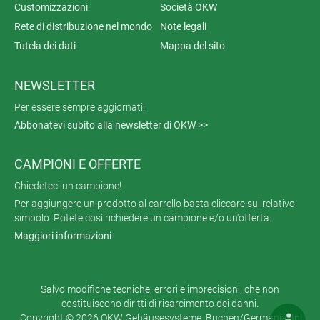
Customizzazioni
Società OKW
Rete di distribuzione nel mondo
Note legali
Tutela dei dati
Mappa del sito
NEWSLETTER
Per essere sempre aggiornati!
Abbonatevi subito alla newsletter di OKW >>
CAMPIONI E OFFERTE
Chiedeteci un campione!
Per aggiungere un prodotto al carrello basta cliccare sul relativo
simbolo. Potete così richiedere un campione e/o un'offerta.
Maggiori informazioni
Salvo modifiche tecniche, errori e imprecisioni, che non
costituiscono diritti di risarcimento dei danni.
Copyright © 2026 OKW Gehäusesysteme, Buchen/Germania. In