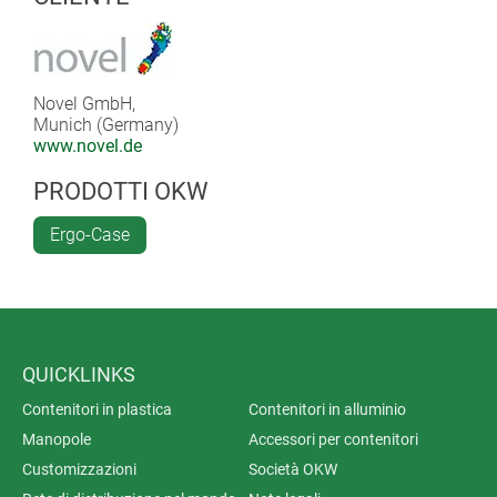
Novel GmbH,
Munich (Germany)
www.novel.de
PRODOTTI OKW
Ergo-Case
QUICKLINKS
Contenitori in plastica
Contenitori in alluminio
Manopole
Accessori per contenitori
Customizzazioni
Società OKW