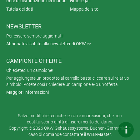
Rete di distribuzione nel mondo
Note legali
Tutela dei dati
Mappa del sito
NEWSLETTER
Per essere sempre aggiornati!
Abbonatevi subito alla newsletter di OKW >>
CAMPIONI E OFFERTE
Chiedeteci un campione!
Per aggiungere un prodotto al carrello basta cliccare sul relativo
simbolo. Potete così richiedere un campione e/o un'offerta.
Maggiori informazioni
Salvo modifiche tecniche, errori e imprecisioni, che non
costituiscono diritti di risarcimento dei danni.
Copyright © 2026 OKW Gehäusesysteme, Buchen/Germania. In
caso di domande contattare il
WEB-Master
.