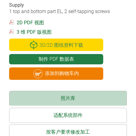
Supply
1 top and bottom part EL, 2 self-tapping screws
2D PDF 视图
3 维 PDF 版视图
3D/2D 图纸资料下载
制作 PDF 数据表
添加到购物车内
照片库
适配系统部件
按客户要求修改加工