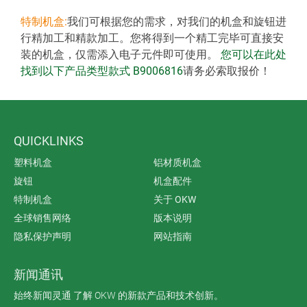
特制机盒:
我们可根据您的需求，对我们的机盒和旋钮进
行精加工和精款加工。您将得到一个精工完毕可直接安
装的机盒，仅需添入电子元件即可使用。
您可以在此处
找到以下产品类型款式 B9006816
请务必索取报价！
QUICKLINKS
塑料机盒
铝材质机盒
旋钮
机盒配件
特制机盒
关于 OKW
全球销售网络
版本说明
隐私保护声明
网站指南
新闻通讯
始终新闻灵通 了解 OKW 的新款产品和技术创新。