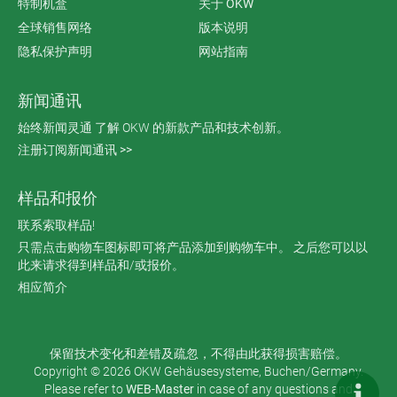
特制机盒
关于 OKW
全球销售网络
版本说明
隐私保护声明
网站指南
新闻通讯
始终新闻灵通 了解 OKW 的新款产品和技术创新。
注册订阅新闻通讯 >>
样品和报价
联系索取样品!
只需点击购物车图标即可将产品添加到购物车中。 之后您可以以
此来请求得到样品和/或报价。
相应简介
保留技术变化和差错及疏忽，不得由此获得损害赔偿。
Copyright © 2026 OKW Gehäusesysteme, Buchen/Germany.
Please refer to
WEB-Master
in case of any questions and