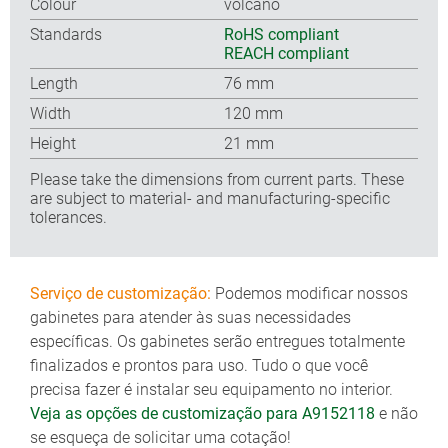
Colour
volcano
Standards
RoHS compliant
REACH compliant
Length
76 mm
Width
120 mm
Height
21 mm
Please take the dimensions from current parts. These
are subject to material- and manufacturing-specific
tolerances.
Serviço de customização:
Podemos modificar nossos
gabinetes para atender às suas necessidades
específicas. Os gabinetes serão entregues totalmente
finalizados e prontos para uso. Tudo o que você
precisa fazer é instalar seu equipamento no interior.
Veja as opções de customização para A9152118
e não
se esqueça de solicitar uma cotação!