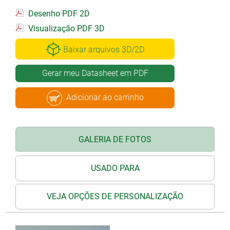
Desenho PDF 2D
Visualização PDF 3D
Baixar arquivos 3D/2D
Gerar meu Datasheet em PDF
Adicionar ao carrinho
GALERIA DE FOTOS
USADO PARA
VEJA OPÇÕES DE PERSONALIZAÇÃO