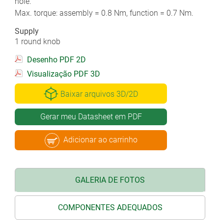
hole.
Max. torque: assembly = 0.8 Nm, function = 0.7 Nm.
Supply
1 round knob
Desenho PDF 2D
Visualização PDF 3D
Baixar arquivos 3D/2D
Gerar meu Datasheet em PDF
Adicionar ao carrinho
GALERIA DE FOTOS
COMPONENTES ADEQUADOS