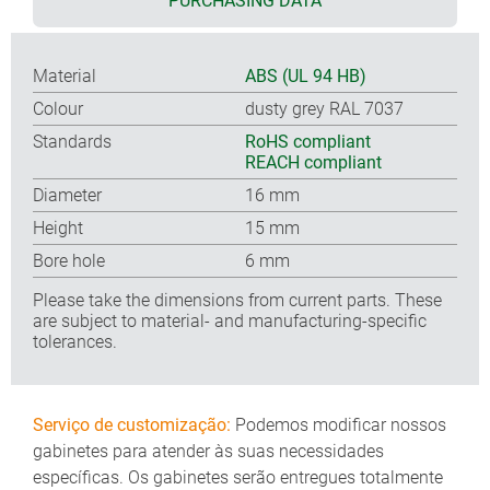
PURCHASING DATA
Material
ABS (UL 94 HB)
Colour
dusty grey RAL 7037
Standards
RoHS compliant
REACH compliant
Diameter
16 mm
Height
15 mm
Bore hole
6 mm
Please take the dimensions from current parts. These
are subject to material- and manufacturing-specific
tolerances.
Serviço de customização:
Podemos modificar nossos
gabinetes para atender às suas necessidades
específicas. Os gabinetes serão entregues totalmente