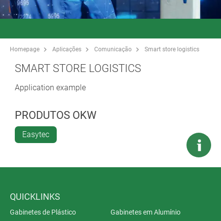
Homepage
Aplicações
Comunicação
Smart store logistics
SMART STORE LOGISTICS
Application example
PRODUTOS OKW
Easytec
QUICKLINKS
Gabinetes de Plástico
Gabinetes em Alumínio