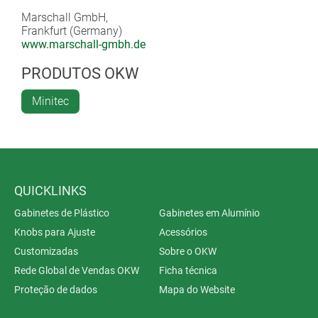
Marschall GmbH,
Frankfurt (Germany)
www.marschall-gmbh.de
PRODUTOS OKW
Minitec
QUICKLINKS
Gabinetes de Plástico
Gabinetes em Alumínio
Knobs para Ajuste
Acessórios
Customizadas
Sobre o OKW
Rede Global de Vendas OKW
Ficha técnica
Proteção de dados
Mapa do Website