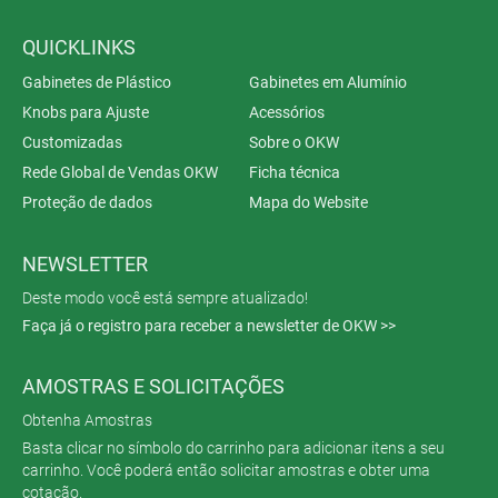
QUICKLINKS
Gabinetes de Plástico
Gabinetes em Alumínio
Knobs para Ajuste
Acessórios
Customizadas
Sobre o OKW
Rede Global de Vendas OKW
Ficha técnica
Proteção de dados
Mapa do Website
NEWSLETTER
Deste modo você está sempre atualizado!
Faça já o registro para receber a newsletter de OKW >>
AMOSTRAS E SOLICITAÇÕES
Obtenha Amostras
Basta clicar no símbolo do carrinho para adicionar itens a seu
carrinho. Você poderá então solicitar amostras e obter uma
cotação.