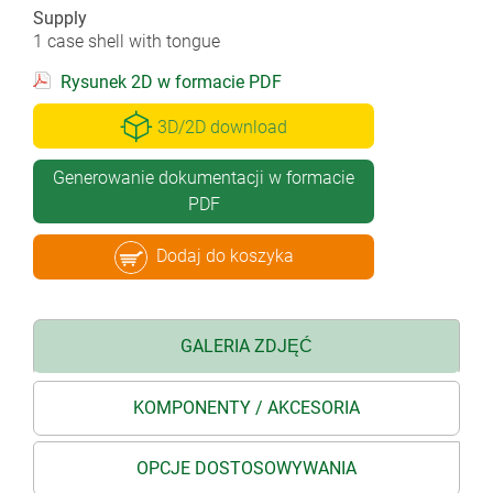
Supply
1 case shell with tongue
Rysunek 2D w formacie PDF
3D/2D download
Generowanie dokumentacji w formacie
PDF
Dodaj do koszyka
GALERIA ZDJĘĆ
KOMPONENTY / AKCESORIA
OPCJE DOSTOSOWYWANIA