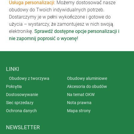
Usługa personalizacji:
Możemy dostosować nasze
obudowy do Twoich indywidualnych potrzeb.
Dostarczymy je w pełni wykończone i gotowe do
użycia – wystarczy, że zamontujesz w nich swoją
elektronikę.
Sprawdź dostępne opcje personalizacji i
nie zapomnij poprosić o wycenę!
LINKI
Obudowy z tworzywa
Obudowy aluminiowe
Pokrętła
Akcesoria do obudów
Dostosowywanie
Na temat OKW
Sieć sprzedaży
Nota prawna
Ochrona danych
Mapa strony
NEWSLETTER