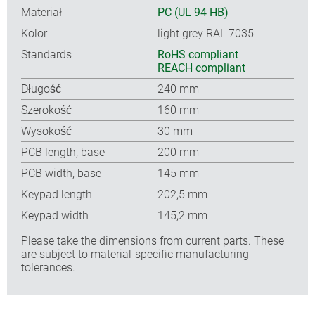
Materiał
PC (UL 94 HB)
Kolor
light grey RAL 7035
Standards
RoHS compliant
REACH compliant
Długość
240 mm
Szerokość
160 mm
Wysokość
30 mm
PCB length, base
200 mm
PCB width, base
145 mm
Keypad length
202,5 mm
Keypad width
145,2 mm
Please take the dimensions from current parts. These
are subject to material-specific manufacturing
tolerances.