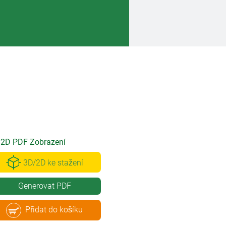
2D PDF Zobrazení
3D/2D ke stažení
Generovat PDF
Přidat do košíku