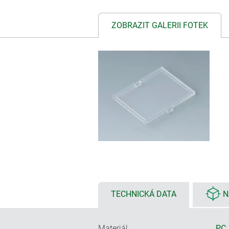
ZOBRAZIT GALERII FOTEK
TECHNICKÁ DATA
N
Materiál
PC