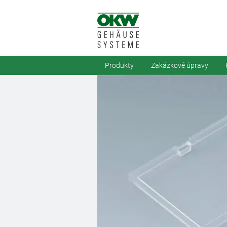
Produkty
Zakázkové úpravy