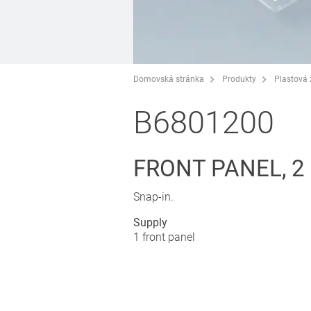
Domovská stránka
Produkty
Plastová
B6801200
FRONT PANEL, 
Snap-in.
Supply
1 front panel