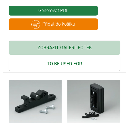
Generovat PDF
Přidat do košíku
ZOBRAZIT GALERII FOTEK
TO BE USED FOR