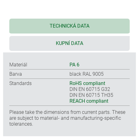
TECHNICKÁ DATA
KUPNÍ DATA
Materiál
PA 6
Barva
black RAL 9005
Standards
RoHS compliant
DIN EN 60715 G32
DIN EN 60715 TH35
REACH compliant
Please take the dimensions from current parts. These
are subject to material- and manufacturing-specific
tolerances.