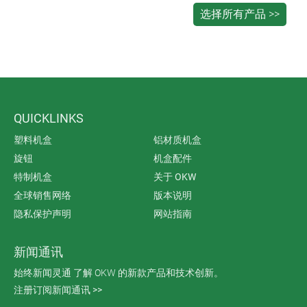
QUICKLINKS
塑料机盒
铝材质机盒
旋钮
机盒配件
特制机盒
关于 OKW
全球销售网络
版本说明
隐私保护声明
网站指南
新闻通讯
始终新闻灵通 了解 OKW 的新款产品和技术创新。
注册订阅新闻通讯 >>