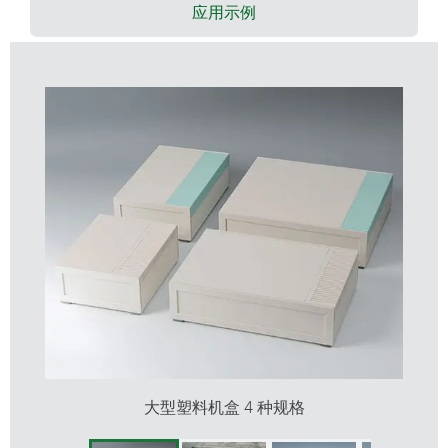
塑料前/后板具有相同的表面质量，可进行灵活加工
应用示例
无或带通风槽的侧板可推入; 与壳体相同颜色或海蓝
色可选，如有需要也可选特殊颜色
机盒稳固脚包含在供货范围内
灵活挂墙支架带固定片
可带提手型; 利于路途的携带，如果需要，调节机构
允许 30° 倾斜，使用户在现场有一个有利的设置角
度
固定柱用于固定电路板和元器件
大型塑料机盒 4 种规格