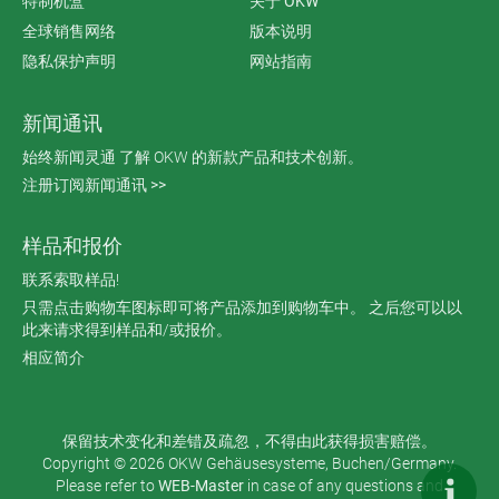
特制机盒
关于 OKW
全球销售网络
版本说明
隐私保护声明
网站指南
新闻通讯
始终新闻灵通 了解 OKW 的新款产品和技术创新。
注册订阅新闻通讯 >>
样品和报价
联系索取样品!
只需点击购物车图标即可将产品添加到购物车中。 之后您可以以
此来请求得到样品和/或报价。
相应简介
保留技术变化和差错及疏忽，不得由此获得损害赔偿。
Copyright © 2026 OKW Gehäusesysteme, Buchen/Germany.
Please refer to
WEB-Master
in case of any questions and