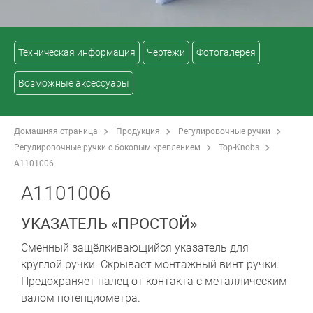
Техническая информация
Чертежи
Фотогалерея
Возможные аксессуары
Домашняя страница
Продукция
Регулировочные ручки
Регулировочные ручки с боковым креплением
Top-Knobs
A1101006
A1101006
УКАЗАТЕЛЬ «ПРОСТОЙ»
Сменный защёлкивающийся указатель для
круглой ручки. Скрывает монтажный винт ручки.
Предохраняет палец от контакта с металлическим
валом потенциометра.