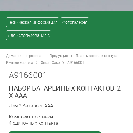
Техническая информация
Фотогалерея
Для использования с
Домашняя страница
Продукция
Пластмассовые корпуса
Ручные корпуса
Smart-Case
A9166001
A9166001
НАБОР БАТАРЕЙНЫХ КОНТАКТОВ, 2
Х ААА
Для 2 батареек ААА
Комплект поставки
4 одиночных контакта