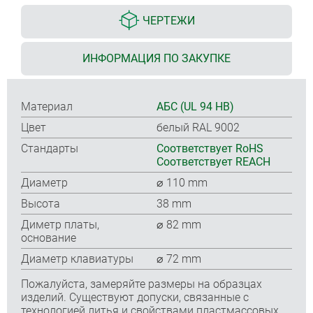
ЧЕРТЕЖИ
ИНФОРМАЦИЯ ПО ЗАКУПКЕ
Материал
АБС (UL 94 HB)
Цвет
белый RAL 9002
Стандарты
Соответствует RoHS
Соответствует REACH
Диаметр
⌀ 110 mm
Высота
38 mm
Диметр платы,
⌀ 82 mm
основание
Диаметр клавиатуры
⌀ 72 mm
Пожалуйста, замеряйте размеры на образцах
изделий. Существуют допуски, связанные с
технологией литья и свойствами пластмассовых