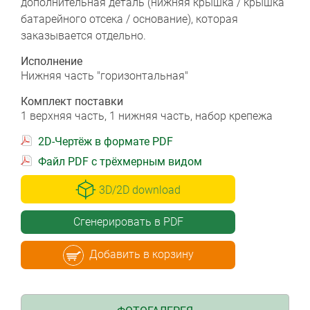
дополнительная деталь (нижняя крышка / крышка
батарейного отсека / основание), которая
заказывается отдельно.
Исполнение
Нижняя часть "горизонтальная"
Комплект поставки
1 верхняя часть, 1 нижняя часть, набор крепежа
2D-Чертёж в формате PDF
Файл PDF с трёхмерным видом
3D/2D download
Сгенерировать в PDF
Добавить в корзину