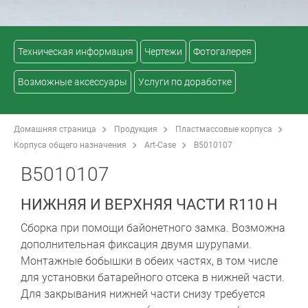
Техническая информация
Чертежи
Фотогалерея
Возможные аксессуары
Услуги по доработке
Домашняя страница
Продукция
Пластмассовые корпуса
Корпуса общего назначения
Art-Case
B5010107
B5010107
НИЖНЯЯ И ВЕРХНЯЯ ЧАСТИ R110 H
Сборка при помощи байонетного замка. Возможна
дополнительная фиксация двумя шурупами.
Монтажные бобышки в обеих частях, в том числе
для установки батарейного отсека в нижней части.
Для закрывания нижней части снизу требуется