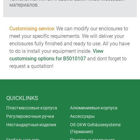
материалов.
Customising service:
We can modify our enclosures to
meet your specific requirements. We will deliver your
enclosures fully finished and ready to use. All you have
to do is install your equipment inside.
View
customising options for B5010107
and dont forget to
request a quotation!
QUICKLINKS
Пластмассовые корпуса
Алюминиевые корпуса
Регулировочные ручки
Аксессуары
Нестандартные изделия
Об OKW Gehäusesysteme
(Германия)