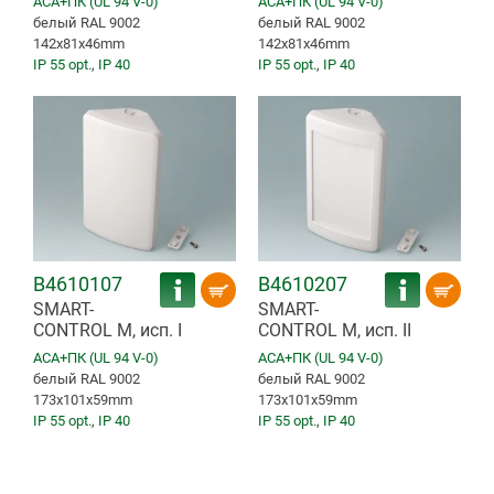
ACA+ПК (UL 94 V-0)
ACA+ПК (UL 94 V-0)
белый RAL 9002
белый RAL 9002
142x81x46mm
142x81x46mm
IP 55 opt.
,
IP 40
IP 55 opt.
,
IP 40
B4610107
B4610207
SMART-
SMART-
CONTROL M, исп. I
CONTROL M, исп. II
ACA+ПК (UL 94 V-0)
ACA+ПК (UL 94 V-0)
белый RAL 9002
белый RAL 9002
173x101x59mm
173x101x59mm
IP 55 opt.
,
IP 40
IP 55 opt.
,
IP 40