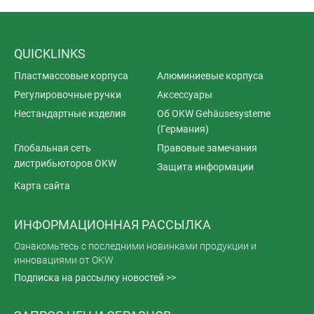
QUICKLINKS
Пластмассовые корпуса
Алюминиевые корпуса
Регулировочные ручки
Аксессуары
Нестандартные изделия
Об OKW Gehäusesysteme
(Германия)
Глобальная сеть
Правовые замечания
дистрибьюторов OKW
Защита информации
Карта сайта
ИНФОРМАЦИОННАЯ РАССЫЛКА
Ознакомьтесь с последними новинками продукции и
инновациями от OKW
Подписка на рассылку новостей >>