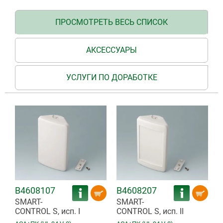
ПРОСМОТРЕТЬ ВЕСЬ СПИСОК
АКСЕССУАРЫ
УСЛУГИ ПО ДОРАБОТКЕ
B4608107
B4608207
SMART-
SMART-
CONTROL S, исп. I
CONTROL S, исп. II