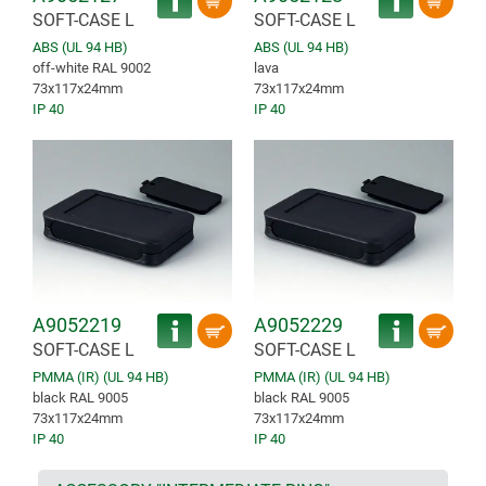
SOFT-CASE L
SOFT-CASE L
ABS (UL 94 HB)
ABS (UL 94 HB)
off-white RAL 9002
lava
73x117x24mm
73x117x24mm
IP 40
IP 40
A9052219
A9052229
SOFT-CASE L
SOFT-CASE L
PMMA (IR) (UL 94 HB)
PMMA (IR) (UL 94 HB)
black RAL 9005
black RAL 9005
73x117x24mm
73x117x24mm
IP 40
IP 40