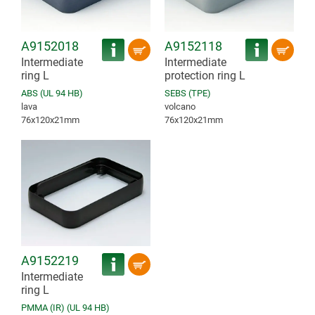
A9152018
A9152118
Intermediate
Intermediate
ring L
protection ring L
ABS (UL 94 HB)
SEBS (TPE)
lava
volcano
76x120x21mm
76x120x21mm
A9152219
Intermediate
ring L
PMMA (IR) (UL 94 HB)