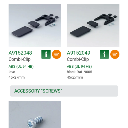
A9152048
A9152049
Combi-Clip
Combi-Clip
ABS (UL 94 HB)
ABS (UL 94 HB)
lava
black RAL 9005
45x27mm
45x27mm
ACCESSORY "SCREWS"