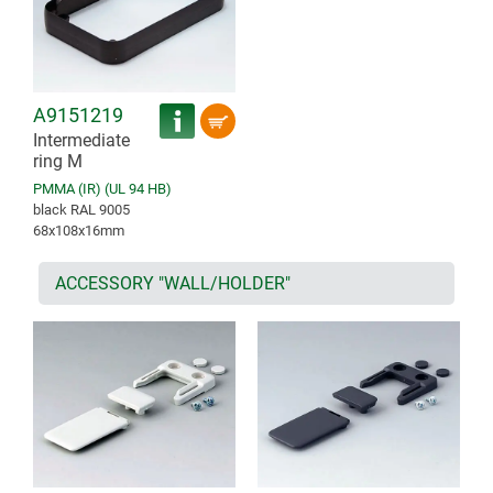
A9151219
Intermediate
ring M
PMMA (IR) (UL 94 HB)
black RAL 9005
68x108x16mm
ACCESSORY "WALL/HOLDER"