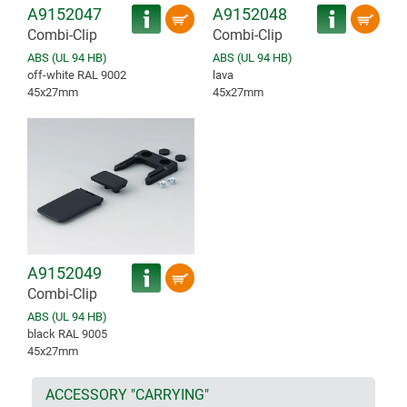
A9152047
A9152048
Combi-Clip
Combi-Clip
ABS (UL 94 HB)
ABS (UL 94 HB)
off-white RAL 9002
lava
45x27mm
45x27mm
A9152049
Combi-Clip
ABS (UL 94 HB)
black RAL 9005
45x27mm
ACCESSORY "CARRYING"