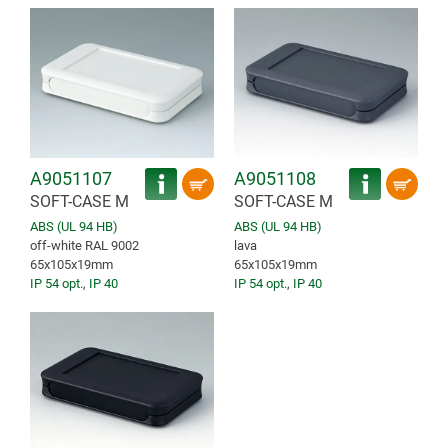
A9051107
A9051108
SOFT-CASE M
SOFT-CASE M
ABS (UL 94 HB)
ABS (UL 94 HB)
off-white RAL 9002
lava
65x105x19mm
65x105x19mm
IP 54 opt.
,
IP 40
IP 54 opt.
,
IP 40