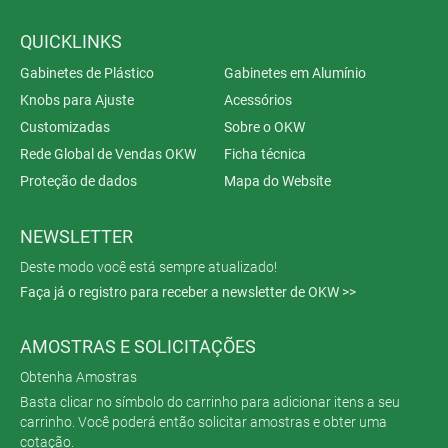
QUICKLINKS
Gabinetes de Plástico
Gabinetes em Alumínio
Knobs para Ajuste
Acessórios
Customizadas
Sobre o OKW
Rede Global de Vendas OKW
Ficha técnica
Proteção de dados
Mapa do Website
NEWSLETTER
Deste modo você está sempre atualizado!
Faça já o registro para receber a newsletter de OKW >>
AMOSTRAS E SOLICITAÇÕES
Obtenha Amostras
Basta clicar no símbolo do carrinho para adicionar itens a seu
carrinho. Você poderá então solicitar amostras e obter uma
cotação.