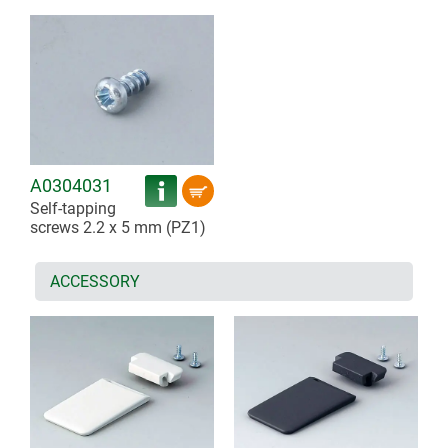
A0304031
Self-tapping
screws 2.2 x 5 mm (PZ1)
ACCESSORY