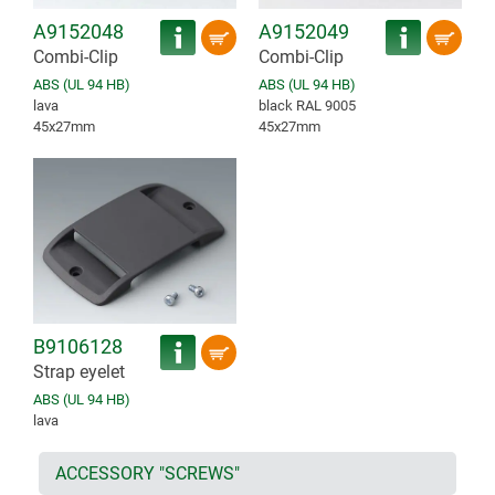
A9152048
A9152049
Combi-Clip
Combi-Clip
ABS (UL 94 HB)
ABS (UL 94 HB)
lava
black RAL 9005
45x27mm
45x27mm
B9106128
Strap eyelet
ABS (UL 94 HB)
lava
ACCESSORY "SCREWS"