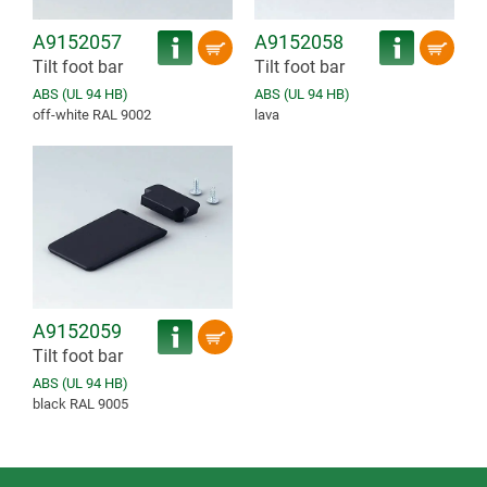
A9152057
A9152058
Tilt foot bar
Tilt foot bar
ABS (UL 94 HB)
ABS (UL 94 HB)
off-white RAL 9002
lava
A9152059
Tilt foot bar
ABS (UL 94 HB)
black RAL 9005