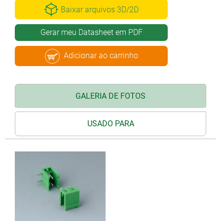
Baixar arquivos 3D/2D
Gerar meu Datasheet em PDF
Adicionar ao carrinho
GALERIA DE FOTOS
USADO PARA