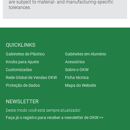
are subject to material- and manufacturing-specific
tolerances.
QUICKLINKS
Gabinetes de Plástico
Gabinetes em Alumínio
Knobs para Ajuste
Acessórios
Customizadas
Sobre o OKW
Rede Global de Vendas OKW
Ficha técnica
Proteção de dados
Mapa do Website
NEWSLETTER
Deste modo você está sempre atualizado!
Faça já o registro para receber a newsletter de OKW >>